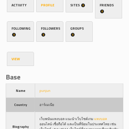
ACTIVITY
PROFILE
SITES
FRIENDS
0
0
FOLLOWING
FOLLOWERS
GROUPS
0
0
0
VIEW
Base
Name
punjun
Country
อาร์เมเนีย
เว็บพนันแทงบอล แนะนำเว็บไซต์เกม
แทงบอล
ออนไลน์ เชื่อถือได้ และเป็นที่นิยมในประเทศไทย เช่น
Biography